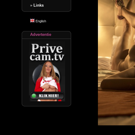
»
Links
English
Advertentie