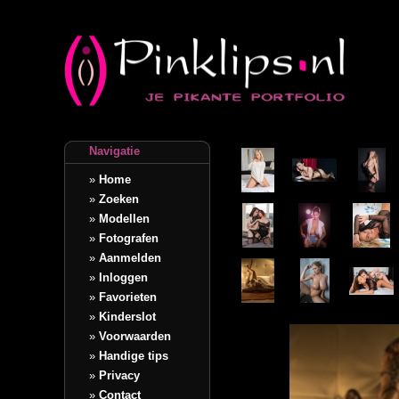
Navigatie
»
Home
»
Zoeken
»
Modellen
»
Fotografen
»
Aanmelden
»
Inloggen
»
Favorieten
»
Kinderslot
»
Voorwaarden
»
Handige tips
»
Privacy
»
Contact