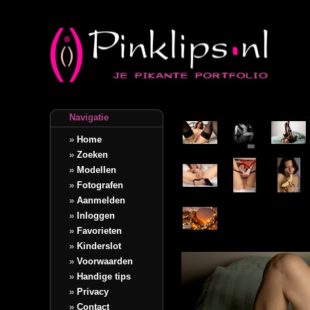
Navigatie
»
Home
»
Zoeken
»
Modellen
»
Fotografen
»
Aanmelden
»
Inloggen
»
Favorieten
»
Kinderslot
»
Voorwaarden
»
Handige tips
»
Privacy
»
Contact