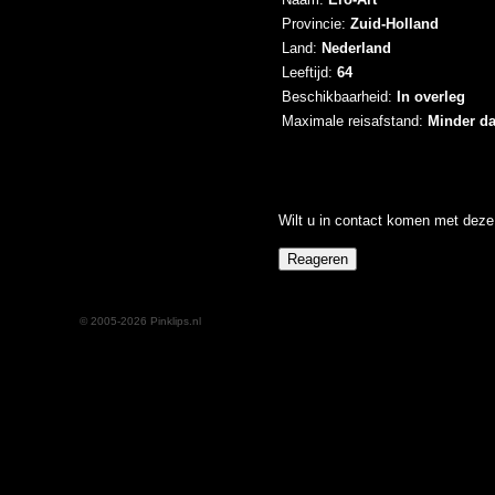
Provincie:
Zuid-Holland
Land:
Nederland
Leeftijd:
64
Beschikbaarheid:
In overleg
Maximale reisafstand:
Minder d
Wilt u in contact komen met deze 
© 2005-2026 Pinklips.nl