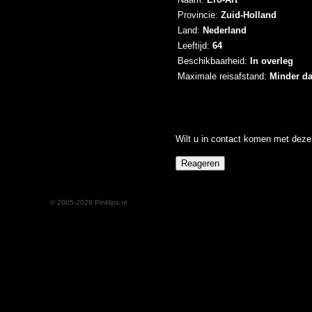
Provincie:
Zuid-Holland
Land:
Nederland
Leeftijd:
64
Beschikbaarheid:
In overleg
Maximale reisafstand:
Minder d
Wilt u in contact komen met deze 
© 2005-2026 Pinklips.nl