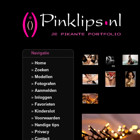
Navigatie
»
Home
»
Zoeken
»
Modellen
»
Fotografen
»
Aanmelden
»
Inloggen
»
Favorieten
»
Kinderslot
»
Voorwaarden
»
Handige tips
»
Privacy
»
Contact