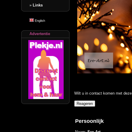
»
Links
English
Advertentie
Wilt u in contact komen met deze 
Persoonlijk
Naam:
Ero-Art