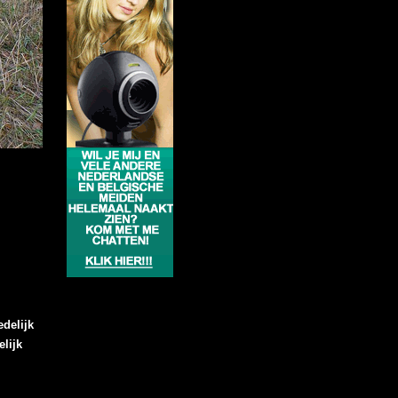
delijk
lijk