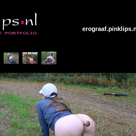
erograaf.pinklips.n