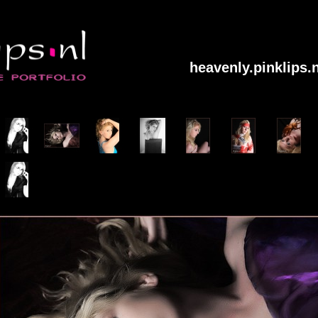
heavenly.pinklips.n