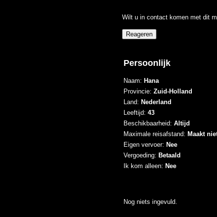
Wilt u in contact komen met dit m
Persoonlijk
Naam:
Hana
Provincie:
Zuid-Holland
Land:
Nederland
Leeftijd:
43
Beschikbaarheid:
Altijd
Maximale reisafstand:
Maakt niet
Eigen vervoer:
Nee
Vergoeding:
Betaald
Ik kom alleen:
Nee
Nog niets ingevuld.