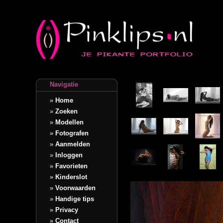
Navigatie
»
Home
»
Zoeken
»
Modellen
»
Fotografen
»
Aanmelden
»
Inloggen
»
Favorieten
»
Kinderslot
»
Voorwaarden
»
Handige tips
»
Privacy
»
Contact