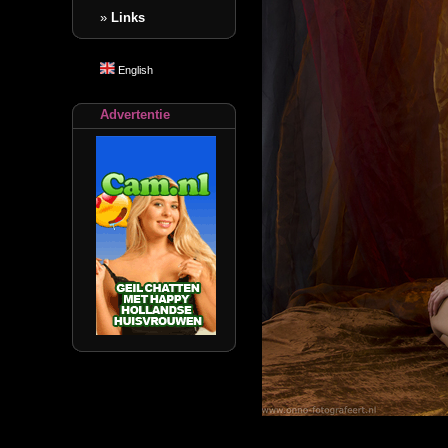
»
Links
English
Advertentie