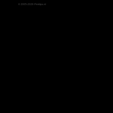
© 2005-2026 Pinklips.nl