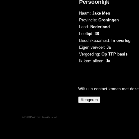
Persoonlijk
Naam:
Jake Men
Provincie:
Groningen
Land:
Nederland
Leeftijd:
38
Beschikbaarheid:
In overleg
Eigen vervoer:
Ja
Vergoeding:
Op TFP basis
Ik kom alleen:
Ja
Wilt u in contact komen met deze 
© 2005-2026 Pinklips.nl