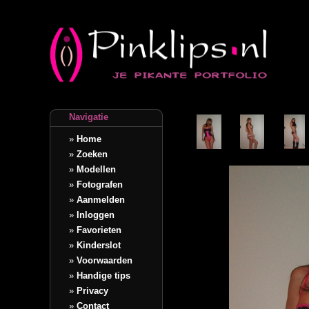
Navigatie
»
Home
»
Zoeken
»
Modellen
»
Fotografen
»
Aanmelden
»
Inloggen
»
Favorieten
»
Kinderslot
»
Voorwaarden
»
Handige tips
»
Privacy
»
Contact