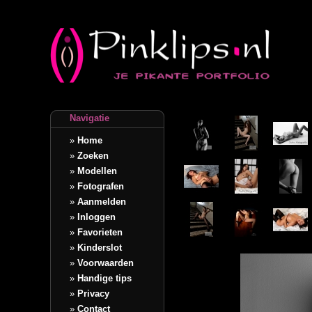
Navigatie
»
Home
»
Zoeken
»
Modellen
»
Fotografen
»
Aanmelden
»
Inloggen
»
Favorieten
»
Kinderslot
»
Voorwaarden
»
Handige tips
»
Privacy
»
Contact