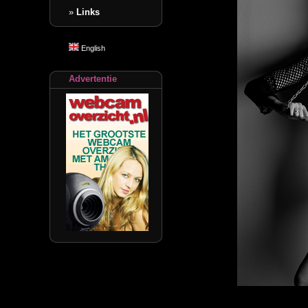
»
Links
English
Advertentie