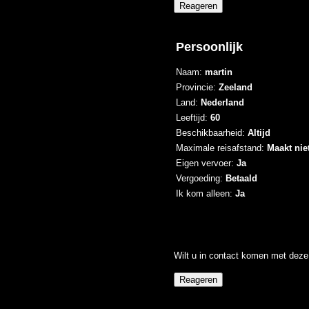
Persoonlijk
Naam:
martin
Provincie:
Zeeland
Land:
Nederland
Leeftijd:
60
Beschikbaarheid:
Altijd
Maximale reisafstand:
Maakt niet
Eigen vervoer:
Ja
Vergoeding:
Betaald
Ik kom alleen:
Ja
Wilt u in contact komen met deze 