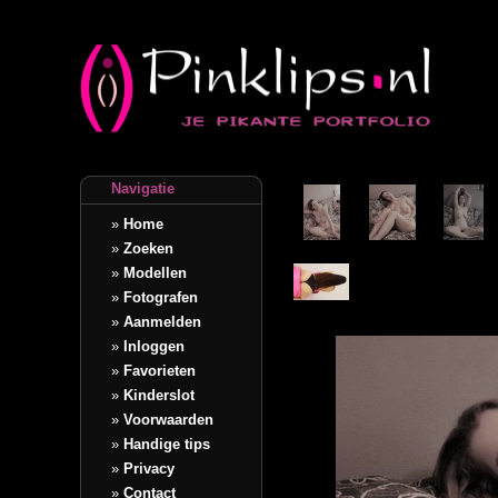
Navigatie
»
Home
»
Zoeken
»
Modellen
»
Fotografen
»
Aanmelden
»
Inloggen
»
Favorieten
»
Kinderslot
»
Voorwaarden
»
Handige tips
»
Privacy
»
Contact