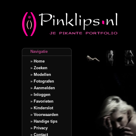
Navigatie
»
Home
»
Zoeken
»
Modellen
»
Fotografen
»
Aanmelden
»
Inloggen
»
Favorieten
»
Kinderslot
»
Voorwaarden
»
Handige tips
»
Privacy
»
Contact