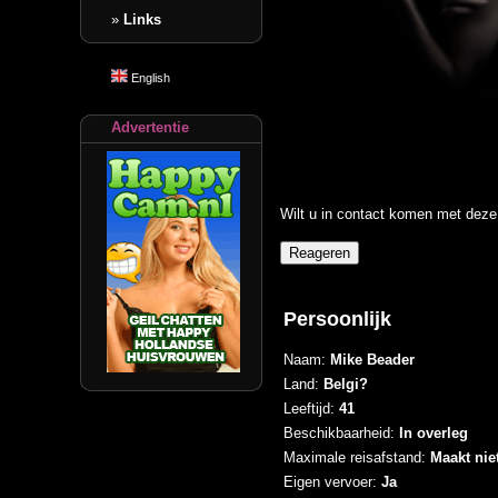
»
Links
English
Advertentie
Wilt u in contact komen met deze 
Persoonlijk
Naam:
Mike Beader
Land:
Belgi?
Leeftijd:
41
Beschikbaarheid:
In overleg
Maximale reisafstand:
Maakt niet
Eigen vervoer:
Ja