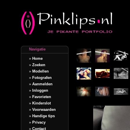
Navigatie
»
Home
»
Zoeken
»
Modellen
»
Fotografen
»
Aanmelden
»
Inloggen
»
Favorieten
»
Kinderslot
»
Voorwaarden
»
Handige tips
»
Privacy
»
Contact