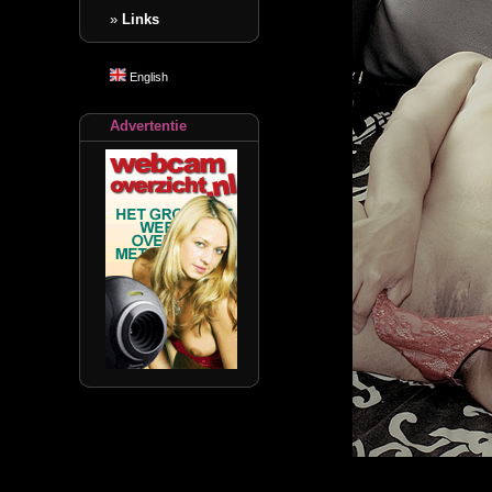
»
Links
English
Advertentie