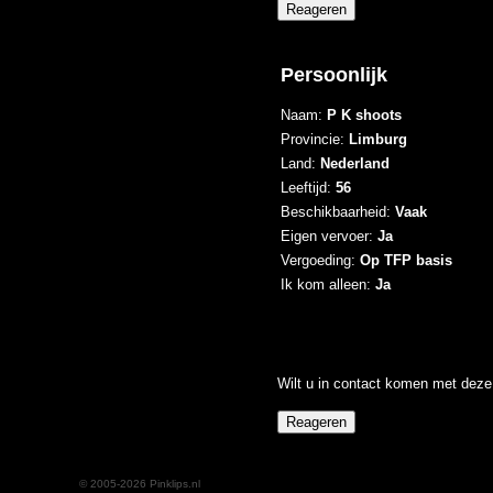
Persoonlijk
Naam:
P K shoots
Provincie:
Limburg
Land:
Nederland
Leeftijd:
56
Beschikbaarheid:
Vaak
Eigen vervoer:
Ja
Vergoeding:
Op TFP basis
Ik kom alleen:
Ja
Wilt u in contact komen met deze 
© 2005-2026 Pinklips.nl