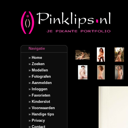
Navigatie
»
Home
»
Zoeken
»
Modellen
»
Fotografen
»
Aanmelden
»
Inloggen
»
Favorieten
»
Kinderslot
»
Voorwaarden
»
Handige tips
»
Privacy
»
Contact