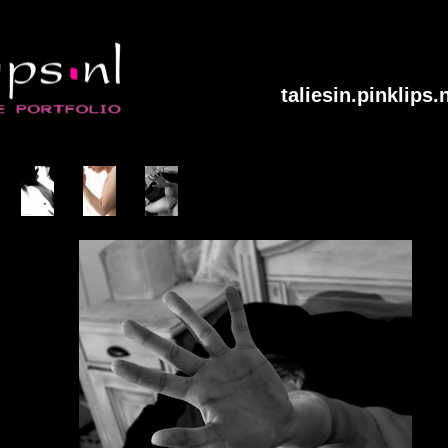
taliesin.pinklips.n