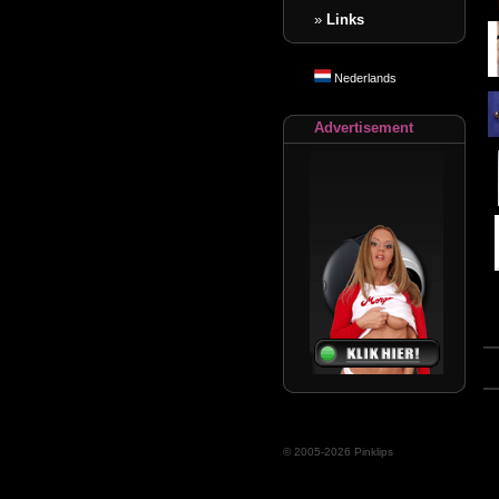
»
Links
Nederlands
Advertisement
© 2005-2026 Pinklips