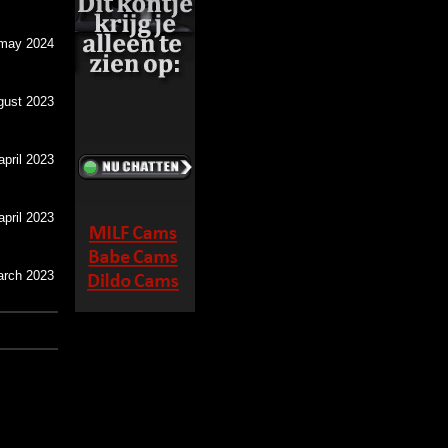
may 2024
gust 2023
april 2023
april 2023
arch 2023