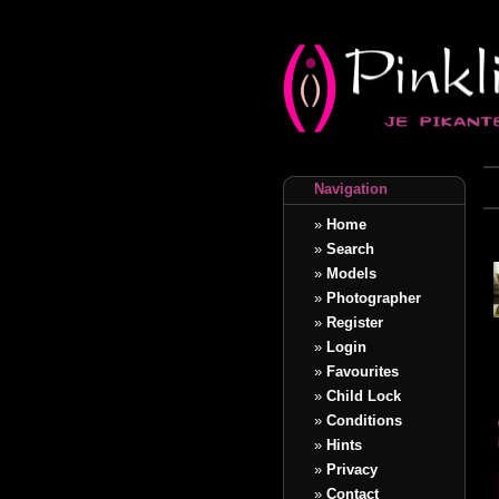
Navigation
»
Home
»
Search
»
Models
»
Photographer
»
Register
»
Login
»
Favourites
»
Child Lock
»
Conditions
»
Hints
»
Privacy
»
Contact