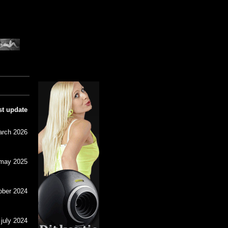
st update
arch 2026
may 2025
ober 2024
 july 2024