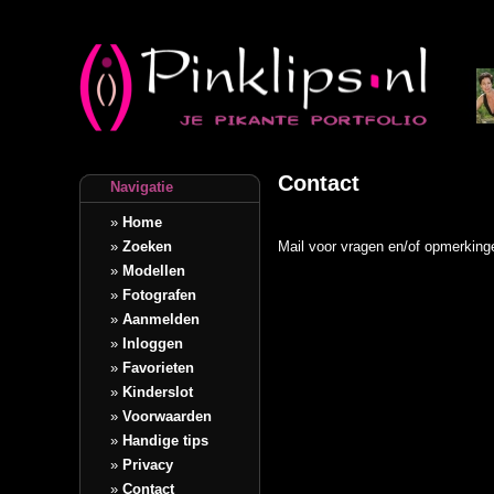
Contact
Navigatie
»
Home
Mail voor vragen en/of opmerking
»
Zoeken
»
Modellen
»
Fotografen
»
Aanmelden
»
Inloggen
»
Favorieten
»
Kinderslot
»
Voorwaarden
»
Handige tips
»
Privacy
»
Contact