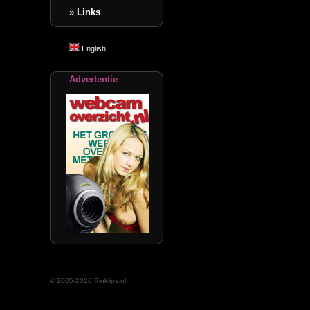
»
Links
English
Advertentie
© 2005-2026 Pinklips.nl