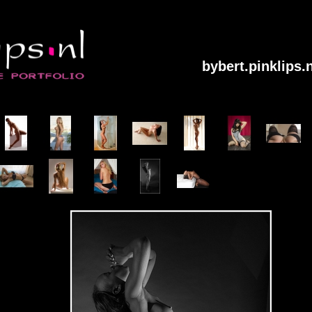
bybert.pinklips.n