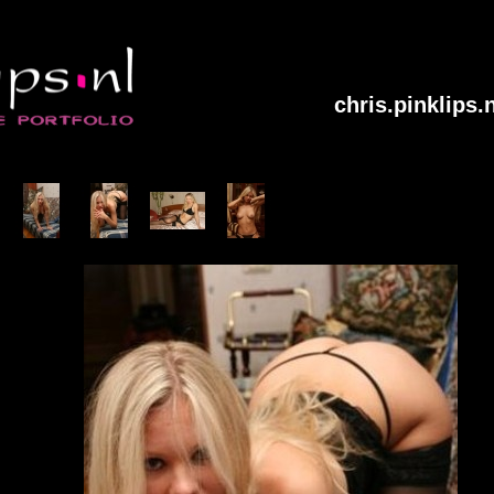
chris.pinklips.n