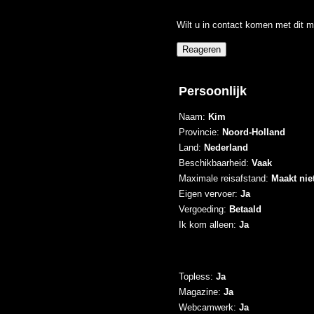
Wilt u in contact komen met dit m
Persoonlijk
Naam:
Kim
Provincie:
Noord-Holland
Land:
Nederland
Beschikbaarheid:
Vaak
Maximale reisafstand:
Maakt niet
Eigen vervoer:
Ja
Vergoeding:
Betaald
Ik kom alleen:
Ja
Topless:
Ja
Magazine:
Ja
Webcamwerk:
Ja