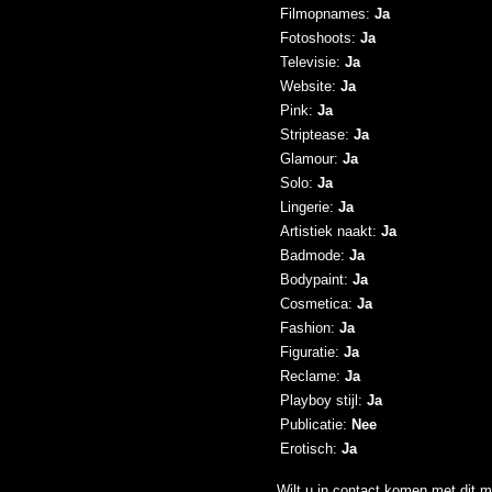
Filmopnames:
Ja
Fotoshoots:
Ja
Televisie:
Ja
Website:
Ja
Pink:
Ja
Striptease:
Ja
Glamour:
Ja
Solo:
Ja
Lingerie:
Ja
Artistiek naakt:
Ja
Badmode:
Ja
Bodypaint:
Ja
Cosmetica:
Ja
Fashion:
Ja
Figuratie:
Ja
Reclame:
Ja
Playboy stijl:
Ja
Publicatie:
Nee
Erotisch:
Ja
Wilt u in contact komen met dit m