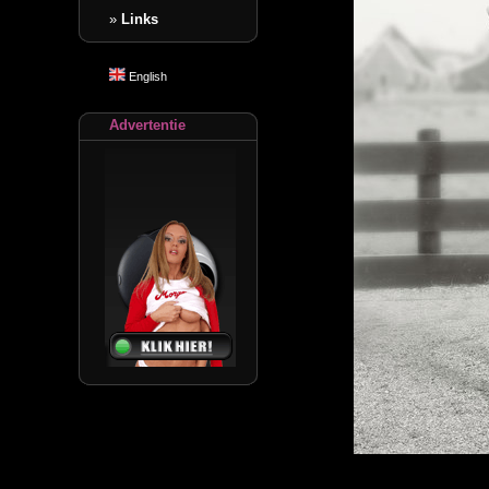
»
Links
English
Advertentie