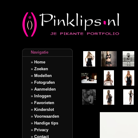
Navigatie
»
Home
»
Zoeken
»
Modellen
»
Fotografen
»
Aanmelden
»
Inloggen
»
Favorieten
»
Kinderslot
»
Voorwaarden
»
Handige tips
»
Privacy
»
Contact