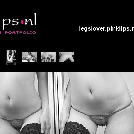
legslover.pinklips.n