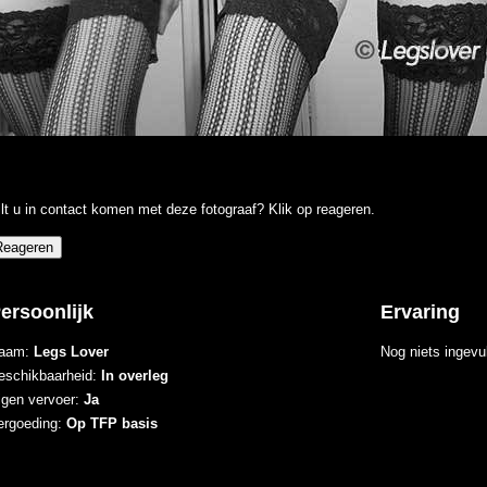
lt u in contact komen met deze fotograaf? Klik op reageren.
ersoonlijk
Ervaring
aam:
Legs Lover
Nog niets ingevu
eschikbaarheid:
In overleg
igen vervoer:
Ja
ergoeding:
Op TFP basis