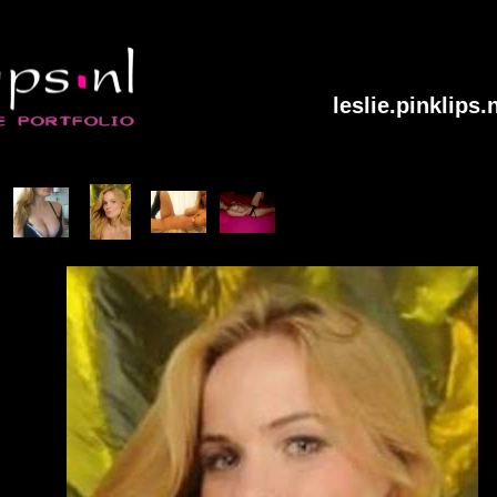
leslie.pinklips.n