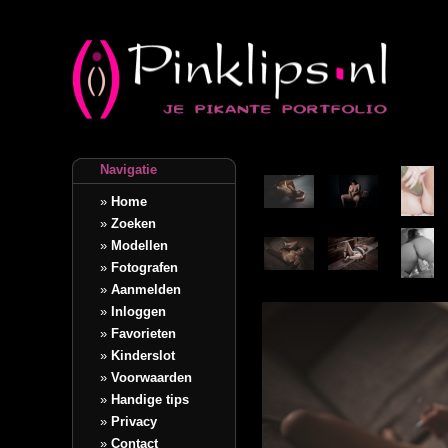
Navigatie
»
Home
»
Zoeken
»
Modellen
»
Fotografen
»
Aanmelden
»
Inloggen
»
Favorieten
»
Kinderslot
»
Voorwaarden
»
Handige tips
»
Privacy
»
Contact