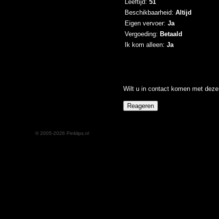
Leeftijd:
51
Beschikbaarheid:
Altijd
Eigen vervoer:
Ja
Vergoeding:
Betaald
Ik kom alleen:
Ja
Wilt u in contact komen met deze 
© 2005-2026 Pinklips.nl