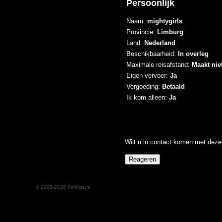
Persoonlijk
Naam:
mightygirls
Provincie:
Limburg
Land:
Nederland
Beschikbaarheid:
In overleg
Maximale reisafstand:
Maakt niet
Eigen vervoer:
Ja
Vergoeding:
Betaald
Ik kom alleen:
Ja
Wilt u in contact komen met deze 
© 2005-2026 Pinklips.nl