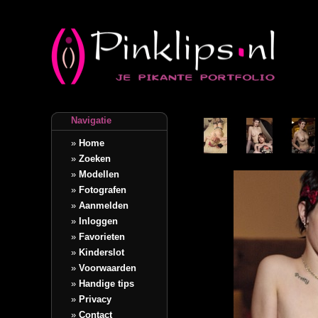
Navigatie
»
Home
»
Zoeken
»
Modellen
»
Fotografen
»
Aanmelden
»
Inloggen
»
Favorieten
»
Kinderslot
»
Voorwaarden
»
Handige tips
»
Privacy
»
Contact