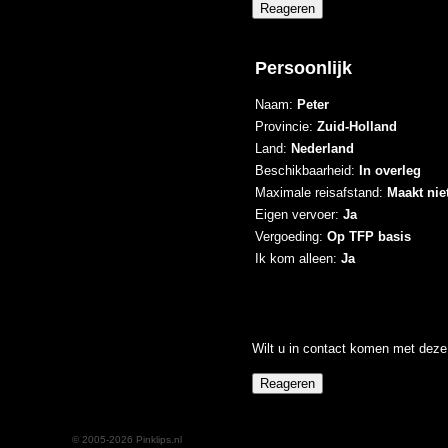
Persoonlijk
Naam:
Peter
Provincie:
Zuid-Holland
Land:
Nederland
Beschikbaarheid:
In overleg
Maximale reisafstand:
Maakt niet
Eigen vervoer:
Ja
Vergoeding:
Op TFP basis
Ik kom alleen:
Ja
Wilt u in contact komen met deze 
© 2005-2026 Pinklips.nl