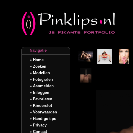
Navigatie
»
Home
»
Zoeken
»
Modellen
»
Fotografen
»
Aanmelden
»
Inloggen
»
Favorieten
»
Kinderslot
»
Voorwaarden
»
Handige tips
»
Privacy
»
Contact