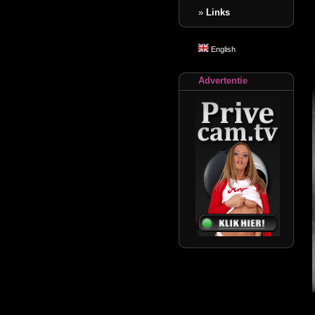
»
Links
English
Advertentie