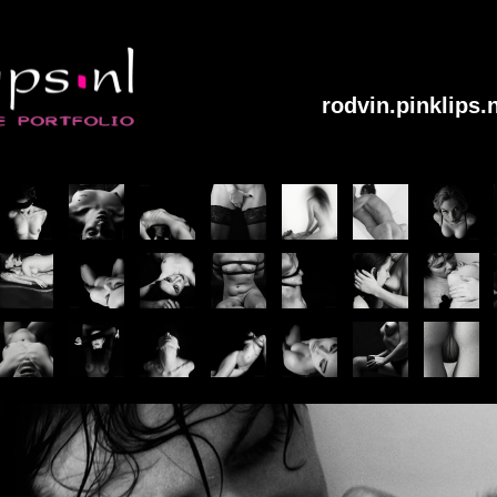
rodvin.pinklips.n