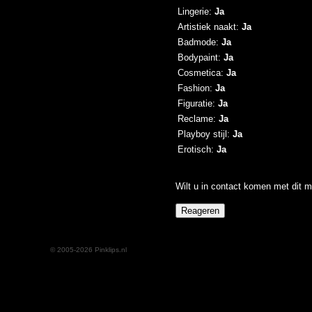
Lingerie:
Ja
Artistiek naakt:
Ja
Badmode:
Ja
Bodypaint:
Ja
Cosmetica:
Ja
Fashion:
Ja
Figuratie:
Ja
Reclame:
Ja
Playboy stijl:
Ja
Erotisch:
Ja
Wilt u in contact komen met dit m
© 2005-2026 Pinklips.nl