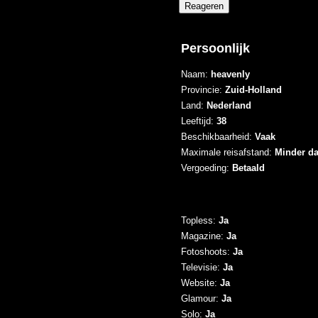
Persoonlijk
Naam:
heavenly
Provincie:
Zuid-Holland
Land:
Nederland
Leeftijd:
38
Beschikbaarheid:
Vaak
Maximale reisafstand:
Minder d
Vergoeding:
Betaald
Topless:
Ja
Magazine:
Ja
Fotoshoots:
Ja
Televisie:
Ja
Website:
Ja
Glamour:
Ja
Solo:
Ja