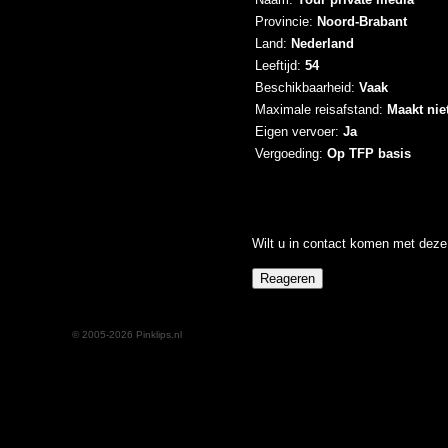
Provincie:
Noord-Brabant
Land:
Nederland
Leeftijd:
54
Beschikbaarheid:
Vaak
Maximale reisafstand:
Maakt niet
Eigen vervoer:
Ja
Vergoeding:
Op TFP basis
Wilt u in contact komen met deze 
© 2005-2026 Pinklips.nl