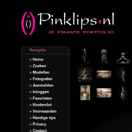
Navigatie
»
Home
»
Zoeken
»
Modellen
»
Fotografen
»
Aanmelden
»
Inloggen
»
Favorieten
»
Kinderslot
»
Voorwaarden
»
Handige tips
»
Privacy
»
Contact