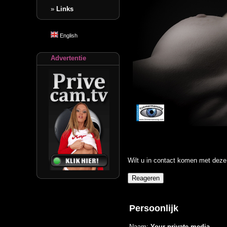
»
Links
English
Advertentie
Wilt u in contact komen met deze 
Persoonlijk
Naam:
Your private media