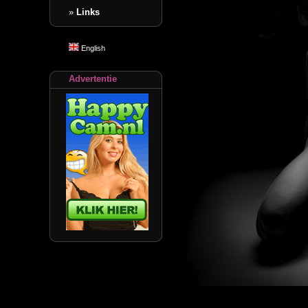
»
Links
English
Advertentie